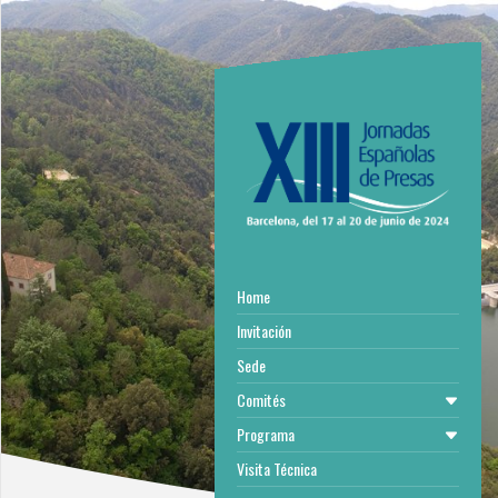
Home
Invitación
Sede
Comités
Programa
Visita Técnica