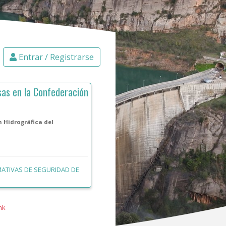
Entrar / Registrarse
sas en la Confederación
 Hidrográfica del
MATIVAS DE SEGURIDAD DE
nk