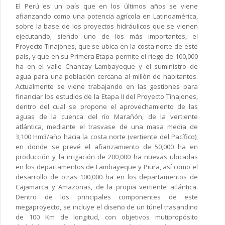
El Perú es un país que en los últimos años se viene
afianzando como una potencia agrícola en Latinoamérica,
sobre la base de los proyectos hidráulicos que se vienen
ejecutando; siendo uno de los más importantes, el
Proyecto Tinajones, que se ubica en la costa norte de este
país, y que en su Primera Etapa permite el riego de 100,000
ha en el valle Chancay Lambayeque y el suministro de
agua para una población cercana al millón de habitantes.
Actualmente se viene trabajando en las gestiones para
financiar los estudios de la Etapa II del Proyecto Tinajones,
dentro del cual se propone el aprovechamiento de las
aguas de la cuenca del río Marañón, de la vertiente
atlántica, mediante el trasvase de una masa media de
3,100 Hm3/año hacia la costa norte (vertiente del Pacífico),
en donde se prevé el afianzamiento de 50,000 ha en
producción y la irrigación de 200,000 ha nuevas ubicadas
en los departamentos de Lambayeque y Piura, así como el
desarrollo de otras 100,000 ha en los departamentos de
Cajamarca y Amazonas, de la propia vertiente atlántica.
Dentro de los principales componentes de este
megaproyecto, se incluye el diseño de un túnel trasandino
de 100 Km de longitud, con objetivos mutipropósito