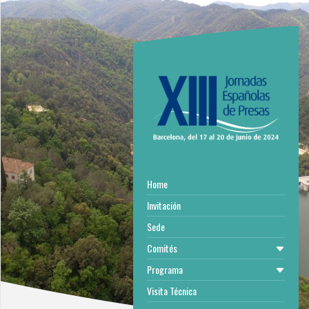
Home
Invitación
Sede
Comités
Programa
Visita Técnica