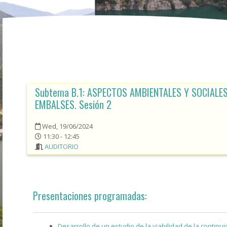
Subtema B.1: ASPECTOS AMBIENTALES Y SOCIALES
EMBALSES. Sesión 2
Wed, 19/06/2024
11:30 - 12:45
AUDITORIO
Presentaciones programadas:
Desarrollo de un estudio de la viabilidad de la continui