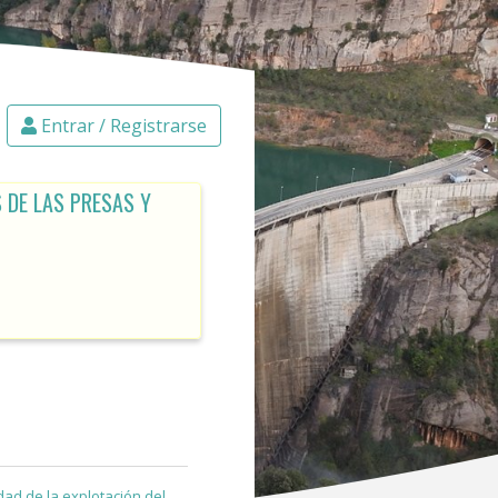
Entrar / Registrarse
 DE LAS PRESAS Y
dad de la explotación del